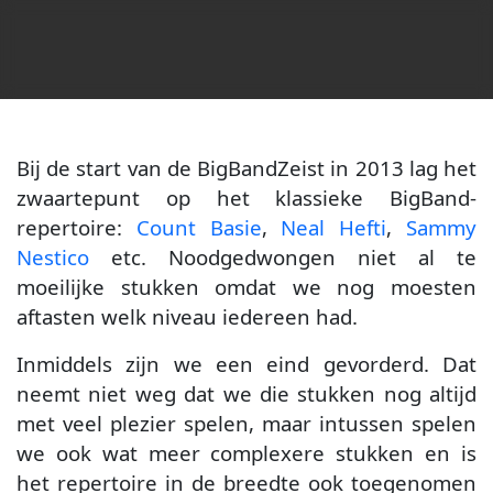
Bij de start van de BigBandZeist in 2013 lag het
zwaartepunt op het klassieke BigBand-
repertoire:
Count Basie
,
Neal Hefti
,
Sammy
Nestico
etc. Noodgedwongen niet al te
moeilijke stukken omdat we nog moesten
aftasten welk niveau iedereen had.
Inmiddels zijn we een eind gevorderd. Dat
neemt niet weg dat we die stukken nog altijd
met veel plezier spelen, maar intussen spelen
we ook wat meer complexere stukken en is
het repertoire in de breedte ook toegenomen