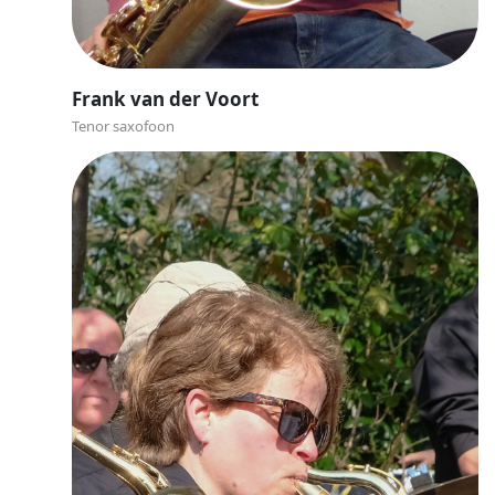
Frank van der Voort
Tenor saxofoon