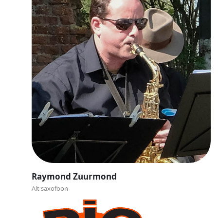
Raymond Zuurmond
Alt saxofoon