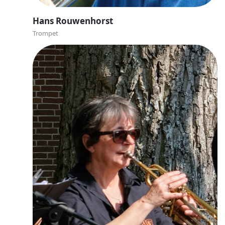
Hans Rouwenhorst
Trompet