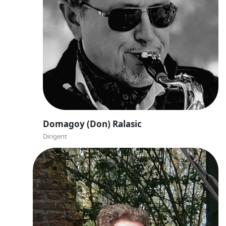
Domagoy (Don) Ralasic
Dirigent