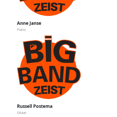
Herman Wichmann
Drums