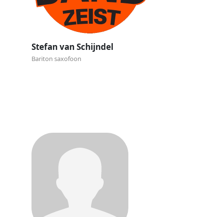
Stefan van Schijndel
Bariton saxofoon