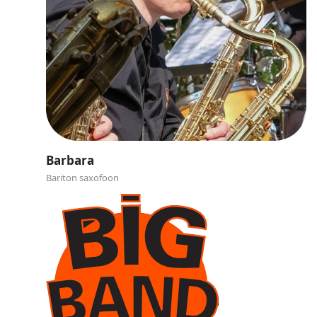
Barbara
Bariton saxofoon