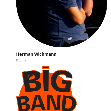
Vacature !!
Trombone