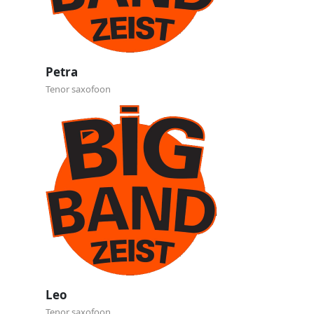
Petra
Tenor saxofoon
Leo
Tenor saxofoon