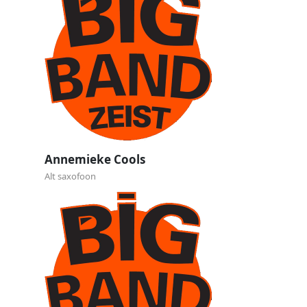
Annemieke Cools
Alt saxofoon