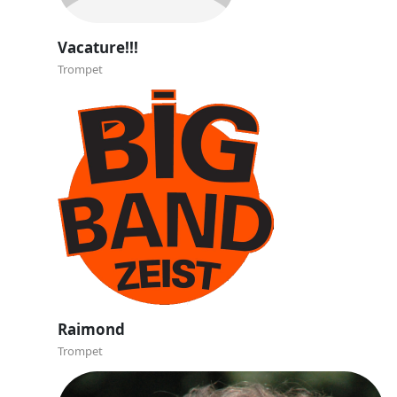
Vacature!!!
Trompet
Raimond
Trompet